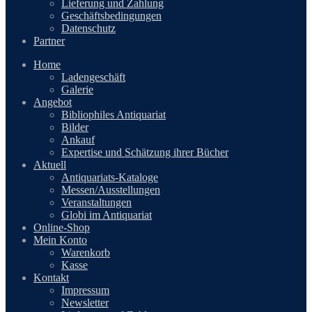
Lieferung und Zahlung
Geschäftsbedingungen
Datenschutz
Partner
Home
Ladengeschäft
Galerie
Angebot
Bibliophiles Antiquariat
Bilder
Ankauf
Expertise und Schätzung ihrer Bücher
Aktuell
Antiquariats-Kataloge
Messen/Ausstellungen
Veranstaltungen
Globi im Antiquariat
Online-Shop
Mein Konto
Warenkorb
Kasse
Kontakt
Impressum
Newsletter