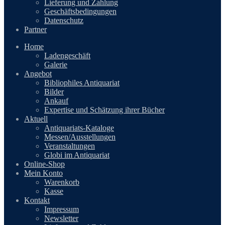
Lieferung und Zahlung
Geschäftsbedingungen
Datenschutz
Partner
Home
Ladengeschäft
Galerie
Angebot
Bibliophiles Antiquariat
Bilder
Ankauf
Expertise und Schätzung ihrer Bücher
Aktuell
Antiquariats-Kataloge
Messen/Ausstellungen
Veranstaltungen
Globi im Antiquariat
Online-Shop
Mein Konto
Warenkorb
Kasse
Kontakt
Impressum
Newsletter