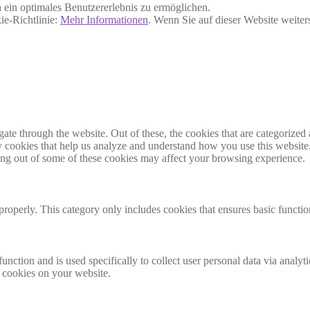
ein optimales Benutzererlebnis zu ermöglichen.
ie-Richtlinie:
Mehr Informationen
. Wenn Sie auf dieser Website weite
e through the website. Out of these, the cookies that are categorized a
rty cookies that help us analyze and understand how you use this websit
ting out of some of these cookies may affect your browsing experience.
properly. This category only includes cookies that ensures basic functio
function and is used specifically to collect user personal data via anal
e cookies on your website.