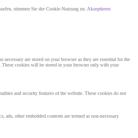
rsurfen, stimmen Sie der Cookie-Nutzung zu:
Akzeptieren
s necessary are stored on your browser as they are essential for the
e. These cookies will be stored in your browser only with your
nalities and security features of the website. These cookies do not
ytics, ads, other embedded contents are termed as non-necessary