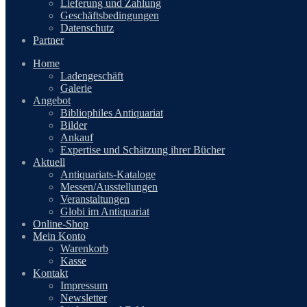
Lieferung und Zahlung
Geschäftsbedingungen
Datenschutz
Partner
Home
Ladengeschäft
Galerie
Angebot
Bibliophiles Antiquariat
Bilder
Ankauf
Expertise und Schätzung ihrer Bücher
Aktuell
Antiquariats-Kataloge
Messen/Ausstellungen
Veranstaltungen
Globi im Antiquariat
Online-Shop
Mein Konto
Warenkorb
Kasse
Kontakt
Impressum
Newsletter