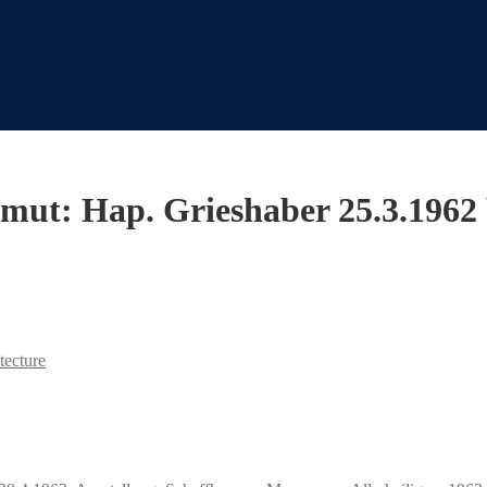
lmut: Hap. Grieshaber 25.3.1962 
tecture