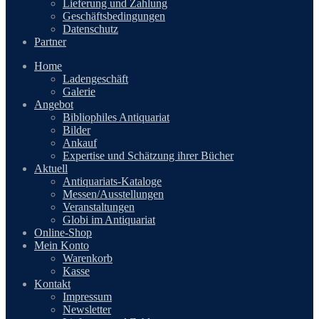
Lieferung und Zahlung
Geschäftsbedingungen
Datenschutz
Partner
Home
Ladengeschäft
Galerie
Angebot
Bibliophiles Antiquariat
Bilder
Ankauf
Expertise und Schätzung ihrer Bücher
Aktuell
Antiquariats-Kataloge
Messen/Ausstellungen
Veranstaltungen
Globi im Antiquariat
Online-Shop
Mein Konto
Warenkorb
Kasse
Kontakt
Impressum
Newsletter