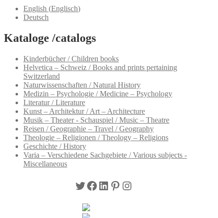
English
(
Englisch
)
Deutsch
Kataloge /catalogs
Kinderbücher / Children books
Helvetica – Schweiz / Books and prints pertaining
Switzerland
Naturwissenschaften / Natural History
Medizin – Psychologie / Medicine – Psychology
Literatur / Literature
Kunst – Architektur / Art – Architecture
Musik – Theater - Schauspiel / Music – Theatre
Reisen / Geographie – Travel / Geography
Theologie – Religionen / Theology – Religions
Geschichte / History
Varia – Verschiedene Sachgebiete / Various subjects -
Miscellaneous
Twitter
Facebook
LinkedIn
Pinterest
Instagram