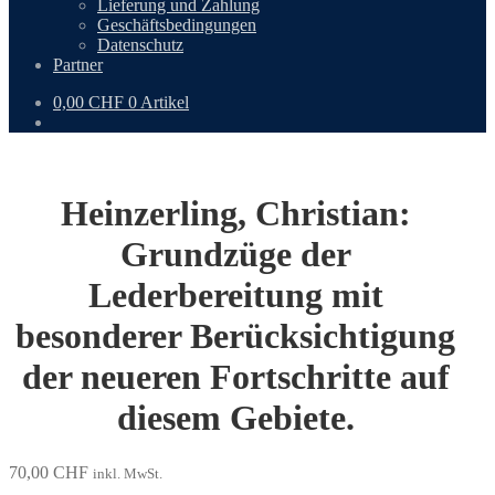
Lieferung und Zahlung
Geschäftsbedingungen
Datenschutz
Partner
0,00
CHF
0 Artikel
Heinzerling, Christian:
Grundzüge der
Lederbereitung mit
besonderer Berücksichtigung
der neueren Fortschritte auf
diesem Gebiete.
70,00
CHF
inkl. MwSt.