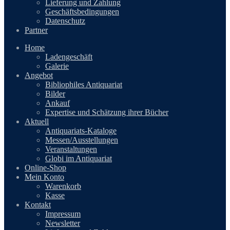
Lieferung und Zahlung
Geschäftsbedingungen
Datenschutz
Partner
Home
Ladengeschäft
Galerie
Angebot
Bibliophiles Antiquariat
Bilder
Ankauf
Expertise und Schätzung ihrer Bücher
Aktuell
Antiquariats-Kataloge
Messen/Ausstellungen
Veranstaltungen
Globi im Antiquariat
Online-Shop
Mein Konto
Warenkorb
Kasse
Kontakt
Impressum
Newsletter