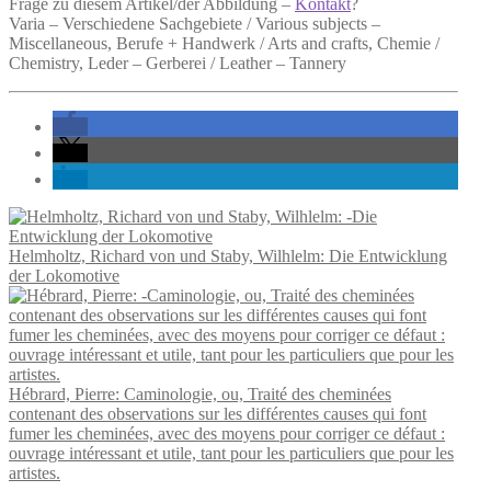
Frage zu diesem Artikel/der Abbildung –
Kontakt
?
Varia – Verschiedene Sachgebiete / Various subjects –
Miscellaneous, Berufe + Handwerk / Arts and crafts, Chemie /
Chemistry, Leder – Gerberei / Leather – Tannery
Helmholtz, Richard von und Staby, Wilhlelm: Die Entwicklung
der Lokomotive
Hébrard, Pierre: Caminologie, ou, Traité des cheminées
contenant des observations sur les différentes causes qui font
fumer les cheminées, avec des moyens pour corriger ce défaut :
ouvrage intéressant et utile, tant pour les particuliers que pour les
artistes.