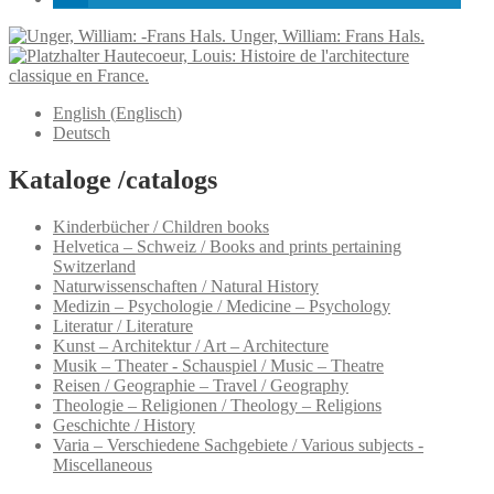
Unger, William: Frans Hals.
Hautecoeur, Louis: Histoire de l'architecture
classique en France.
English
(
Englisch
)
Deutsch
Kataloge /catalogs
Kinderbücher / Children books
Helvetica – Schweiz / Books and prints pertaining
Switzerland
Naturwissenschaften / Natural History
Medizin – Psychologie / Medicine – Psychology
Literatur / Literature
Kunst – Architektur / Art – Architecture
Musik – Theater - Schauspiel / Music – Theatre
Reisen / Geographie – Travel / Geography
Theologie – Religionen / Theology – Religions
Geschichte / History
Varia – Verschiedene Sachgebiete / Various subjects -
Miscellaneous