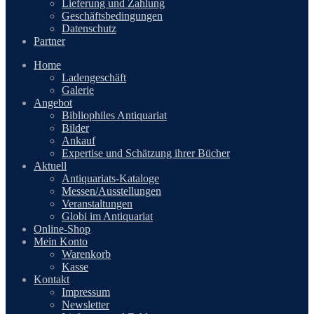
Lieferung und Zahlung
Geschäftsbedingungen
Datenschutz
Partner
Home
Ladengeschäft
Galerie
Angebot
Bibliophiles Antiquariat
Bilder
Ankauf
Expertise und Schätzung ihrer Bücher
Aktuell
Antiquariats-Kataloge
Messen/Ausstellungen
Veranstaltungen
Globi im Antiquariat
Online-Shop
Mein Konto
Warenkorb
Kasse
Kontakt
Impressum
Newsletter