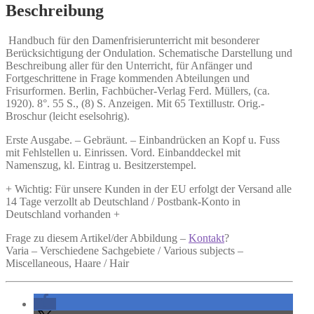
Beschreibung
Handbuch für den Damenfrisierunterricht
mit besonderer
Berücksichtigung der Ondulation. Schematische Darstellung und
Beschreibung aller für den Unterricht, für Anfänger und
Fortgeschrittene in Frage kommenden Abteilungen und
Frisurformen. Berlin, Fachbücher-Verlag Ferd. Müllers, (ca.
1920). 8°. 55 S., (8) S. Anzeigen. Mit 65 Textillustr. Orig.-
Broschur (leicht eselsohrig).
Erste Ausgabe. – Gebräunt. – Einbandrücken an Kopf u. Fuss
mit Fehlstellen u. Einrissen. Vord. Einbanddeckel mit
Namenszug, kl. Eintrag u. Besitzerstempel.
+ Wichtig: Für unsere Kunden in der EU erfolgt der Versand alle
14 Tage verzollt ab Deutschland / Postbank-Konto in
Deutschland vorhanden +
Frage zu diesem Artikel/der Abbildung –
Kontakt
?
Varia – Verschiedene Sachgebiete / Various subjects –
Miscellaneous, Haare / Hair