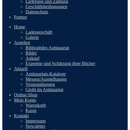
Lieferung und Zahlung
Geschäftsbedingungen
Datenschutz
Partner
Home
Ladengeschäft
Galerie
Angebot
Bibliophiles Antiquariat
Bilder
Ankauf
Expertise und Schätzung ihrer Bücher
Aktuell
Antiquariats-Kataloge
Messen/Ausstellungen
Veranstaltungen
Globi im Antiquariat
Online-Shop
Mein Konto
Warenkorb
Kasse
Kontakt
Impressum
Newsletter