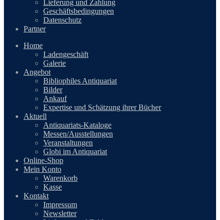
Lieferung und Zahlung
Geschäftsbedingungen
Datenschutz
Partner
Home
Ladengeschäft
Galerie
Angebot
Bibliophiles Antiquariat
Bilder
Ankauf
Expertise und Schätzung ihrer Bücher
Aktuell
Antiquariats-Kataloge
Messen/Ausstellungen
Veranstaltungen
Globi im Antiquariat
Online-Shop
Mein Konto
Warenkorb
Kasse
Kontakt
Impressum
Newsletter