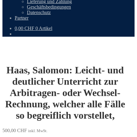
Lieferung und Zahlung
Geschäftsbedingungen
Datenschutz
Partner
0,00
CHF
0 Artikel
Haas, Salomon: Leicht- und
deutlicher Unterricht zur
Arbitragen- oder Wechsel-
Rechnung, welcher alle Fälle
so begreiflich vorstellet,
500,00
CHF
inkl. MwSt.