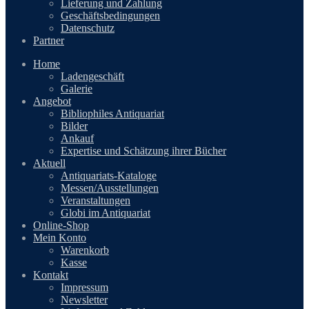
Lieferung und Zahlung
Geschäftsbedingungen
Datenschutz
Partner
Home
Ladengeschäft
Galerie
Angebot
Bibliophiles Antiquariat
Bilder
Ankauf
Expertise und Schätzung ihrer Bücher
Aktuell
Antiquariats-Kataloge
Messen/Ausstellungen
Veranstaltungen
Globi im Antiquariat
Online-Shop
Mein Konto
Warenkorb
Kasse
Kontakt
Impressum
Newsletter