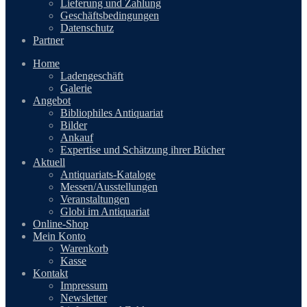
Lieferung und Zahlung
Geschäftsbedingungen
Datenschutz
Partner
Home
Ladengeschäft
Galerie
Angebot
Bibliophiles Antiquariat
Bilder
Ankauf
Expertise und Schätzung ihrer Bücher
Aktuell
Antiquariats-Kataloge
Messen/Ausstellungen
Veranstaltungen
Globi im Antiquariat
Online-Shop
Mein Konto
Warenkorb
Kasse
Kontakt
Impressum
Newsletter