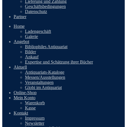
Lieferung und Zahlung
Geschäftsbedingungen
Datenschutz
Partner
Home
Ladengeschäft
Galerie
Angebot
Bibliophiles Antiquariat
Bilder
Ankauf
Expertise und Schätzung ihrer Bücher
Aktuell
Antiquariats-Kataloge
Messen/Ausstellungen
Veranstaltungen
Globi im Antiquariat
Online-Shop
Mein Konto
Warenkorb
Kasse
Kontakt
Impressum
Newsletter