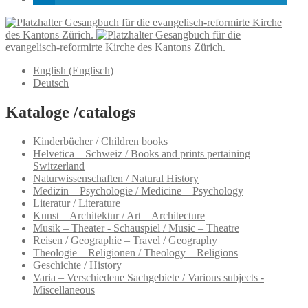
Gesangbuch für die evangelisch-reformirte Kirche
des Kantons Zürich.
Gesangbuch für die
evangelisch-reformirte Kirche des Kantons Zürich.
English
(
Englisch
)
Deutsch
Kataloge /catalogs
Kinderbücher / Children books
Helvetica – Schweiz / Books and prints pertaining
Switzerland
Naturwissenschaften / Natural History
Medizin – Psychologie / Medicine – Psychology
Literatur / Literature
Kunst – Architektur / Art – Architecture
Musik – Theater - Schauspiel / Music – Theatre
Reisen / Geographie – Travel / Geography
Theologie – Religionen / Theology – Religions
Geschichte / History
Varia – Verschiedene Sachgebiete / Various subjects -
Miscellaneous