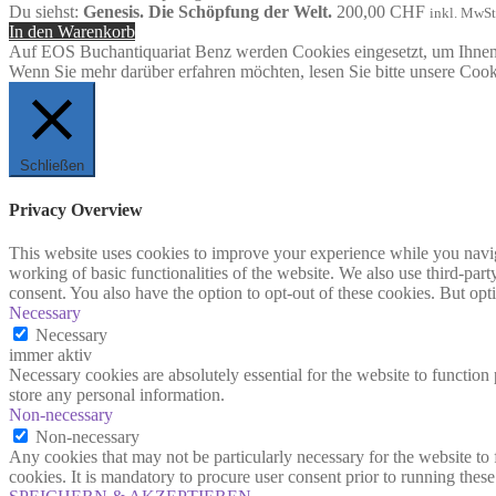
Du siehst:
Genesis. Die Schöpfung der Welt.
200,00
CHF
inkl. MwSt
In den Warenkorb
Auf EOS Buchantiquariat Benz werden Cookies eingesetzt, um Ihnen 
Wenn Sie mehr darüber erfahren möchten, lesen Sie bitte unsere Cook
Schließen
Privacy Overview
This website uses cookies to improve your experience while you navigat
working of basic functionalities of the website. We also use third-pa
consent. You also have the option to opt-out of these cookies. But op
Necessary
Necessary
immer aktiv
Necessary cookies are absolutely essential for the website to function 
store any personal information.
Non-necessary
Non-necessary
Any cookies that may not be particularly necessary for the website to 
cookies. It is mandatory to procure user consent prior to running thes