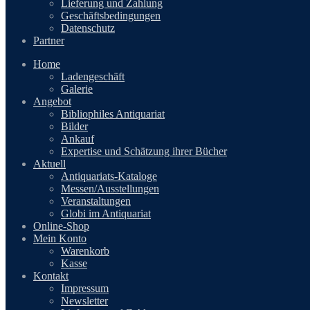
Lieferung und Zahlung
Geschäftsbedingungen
Datenschutz
Partner
Home
Ladengeschäft
Galerie
Angebot
Bibliophiles Antiquariat
Bilder
Ankauf
Expertise und Schätzung ihrer Bücher
Aktuell
Antiquariats-Kataloge
Messen/Ausstellungen
Veranstaltungen
Globi im Antiquariat
Online-Shop
Mein Konto
Warenkorb
Kasse
Kontakt
Impressum
Newsletter