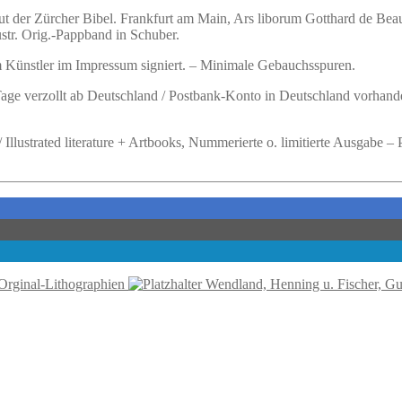
t der Zürcher Bibel. Frankfurt am Main, Ars liborum Gotthard de Beauc
str. Orig.-Pappband in Schuber.
Künstler im Impressum signiert. – Minimale Gebauchsspuren.
 Tage verzollt ab Deutschland / Postbank-Konto in Deutschland vorhand
t / Illustrated literature + Artbooks, Nummerierte o. limitierte Ausgabe 
 Orginal-Lithographien
Wendland, Henning u. Fischer, Gu