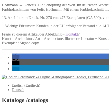
Hoffmann. –
Genesis. Die Schöpfung der Welt.
Im deutschen Wortlau
Farbholzschnitten von Felix Hoffmann. Mit einem Farbholzschnitt illu
13. Ars Liborum Druck. Nr. 276 von 475 Exemplaren (GA 500), vom 
+ Wichtig: Für unsere Kunden in der EU erfolgt der Versand alle 14
Frage zu diesem Artikel/der Abbildung –
Kontakt
?
Kunst – Architektur / Art – Architecture, Illustrierte Literatur + Kuns
Exemplar / Signed copy
Hodler, Ferdinand: 4
English
(
Englisch
)
Deutsch
Kataloge /catalogs