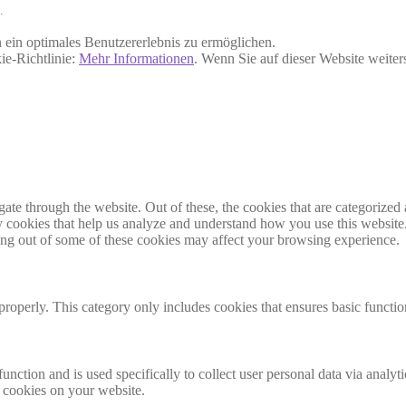
.
ein optimales Benutzererlebnis zu ermöglichen.
ie-Richtlinie:
Mehr Informationen
. Wenn Sie auf dieser Website weite
e through the website. Out of these, the cookies that are categorized a
rty cookies that help us analyze and understand how you use this websit
ting out of some of these cookies may affect your browsing experience.
properly. This category only includes cookies that ensures basic functio
function and is used specifically to collect user personal data via anal
e cookies on your website.