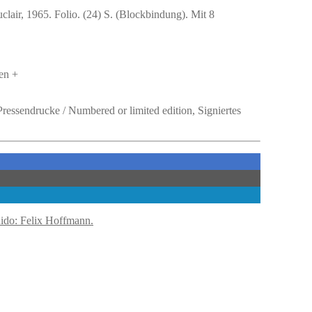
lair, 1965. Folio. (24) S. (Blockbindung). Mit 8
en +
– Pressendrucke / Numbered or limited edition, Signiertes
ido: Felix Hoffmann.