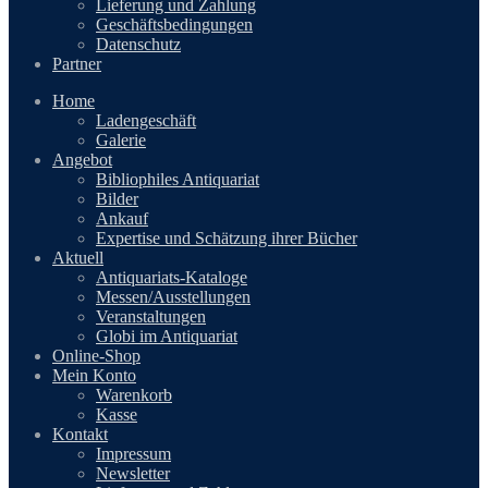
Lieferung und Zahlung
Geschäftsbedingungen
Datenschutz
Partner
Home
Ladengeschäft
Galerie
Angebot
Bibliophiles Antiquariat
Bilder
Ankauf
Expertise und Schätzung ihrer Bücher
Aktuell
Antiquariats-Kataloge
Messen/Ausstellungen
Veranstaltungen
Globi im Antiquariat
Online-Shop
Mein Konto
Warenkorb
Kasse
Kontakt
Impressum
Newsletter