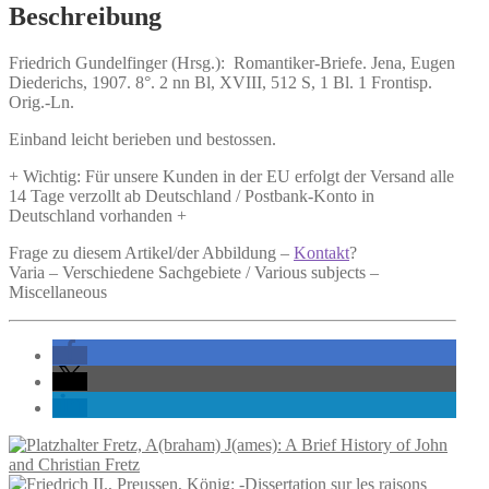
Beschreibung
Friedrich Gundelfinger (Hrsg.):
Romantiker-Briefe.
Jena, Eugen
Diederichs, 1907. 8°. 2 nn Bl, XVIII, 512 S, 1 Bl. 1 Frontisp.
Orig.-Ln.
Einband leicht berieben und bestossen.
+ Wichtig: Für unsere Kunden in der EU erfolgt der Versand alle
14 Tage verzollt ab Deutschland / Postbank-Konto in
Deutschland vorhanden +
Frage zu diesem Artikel/der Abbildung –
Kontakt
?
Varia – Verschiedene Sachgebiete / Various subjects –
Miscellaneous
Fretz, A(braham) J(ames): A Brief History of John
and Christian Fretz