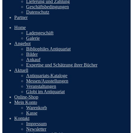
Lieferung und Zahlung
Geschäftsbedingungen
Datenschutz
Partner
Home
Ladengeschäft
Galerie
Angebot
Bibliophiles Antiquariat
Bilder
Ankauf
Expertise und Schätzung ihrer Bücher
Aktuell
Antiquariats-Kataloge
Messen/Ausstellungen
Veranstaltungen
Globi im Antiquariat
Online-Shop
Mein Konto
Warenkorb
Kasse
Kontakt
Impressum
Newsletter