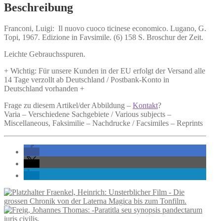
economico.
Beschreibung
Menge
Franconi, Luigi:
Il nuovo cuoco ticinese economico.
Lugano, G.
Topi, 1967. Edizione in Favsimile. (6) 158 S. Broschur der Zeit.
Leichte Gebrauchsspuren.
+ Wichtig: Für unsere Kunden in der EU erfolgt der Versand alle
14 Tage verzollt ab Deutschland / Postbank-Konto in
Deutschland vorhanden +
Frage zu diesem Artikel/der Abbildung –
Kontakt
?
Varia – Verschiedene Sachgebiete / Various subjects –
Miscellaneous, Faksimilie – Nachdrucke / Facsimiles – Reprints
Fraenkel, Heinrich: Unsterblicher Film - Die
grossen Chronik von der Laterna Magica bis zum Tonfilm.