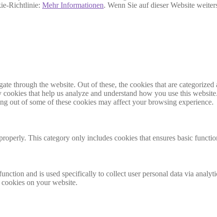
ie-Richtlinie:
Mehr Informationen
. Wenn Sie auf dieser Website weite
e through the website. Out of these, the cookies that are categorized a
rty cookies that help us analyze and understand how you use this websit
ting out of some of these cookies may affect your browsing experience.
properly. This category only includes cookies that ensures basic functio
function and is used specifically to collect user personal data via anal
e cookies on your website.