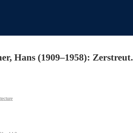
her, Hans (1909–1958): Zerstreut.
tecture