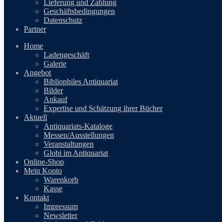
Lieferung und Zahlung
Geschäftsbedingungen
Datenschutz
Partner
Home
Ladengeschäft
Galerie
Angebot
Bibliophiles Antiquariat
Bilder
Ankauf
Expertise und Schätzung ihrer Bücher
Aktuell
Antiquariats-Kataloge
Messen/Ausstellungen
Veranstaltungen
Globi im Antiquariat
Online-Shop
Mein Konto
Warenkorb
Kasse
Kontakt
Impressum
Newsletter