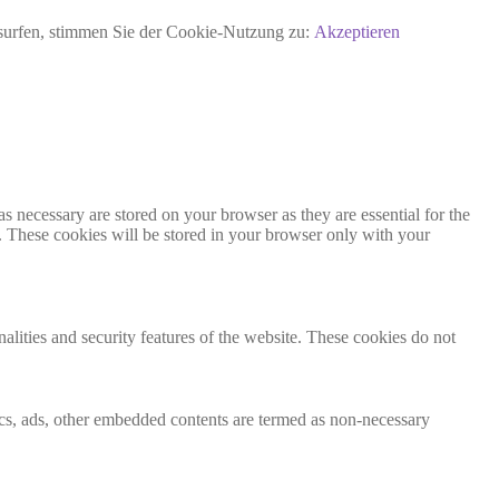
rsurfen, stimmen Sie der Cookie-Nutzung zu:
Akzeptieren
s necessary are stored on your browser as they are essential for the
e. These cookies will be stored in your browser only with your
nalities and security features of the website. These cookies do not
ytics, ads, other embedded contents are termed as non-necessary