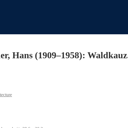
her, Hans (1909–1958): Waldkauz
tecture