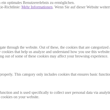
ein optimales Benutzererlebnis zu ermöglichen.
ie-Richtlinie:
Mehr Informationen
. Wenn Sie auf dieser Website weite
e through the website. Out of these, the cookies that are categorized a
rty cookies that help us analyze and understand how you use this websit
ting out of some of these cookies may affect your browsing experience.
properly. This category only includes cookies that ensures basic functio
function and is used specifically to collect user personal data via anal
e cookies on your website.