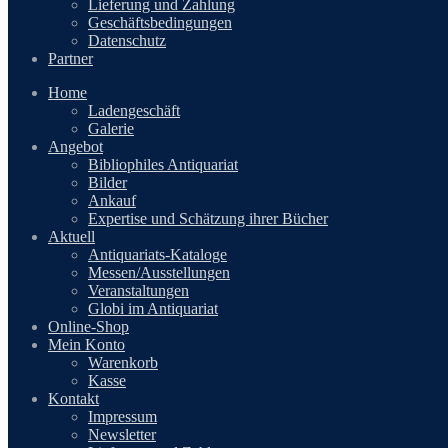
Lieferung und Zahlung
Geschäftsbedingungen
Datenschutz
Partner
Home
Ladengeschäft
Galerie
Angebot
Bibliophiles Antiquariat
Bilder
Ankauf
Expertise und Schätzung ihrer Bücher
Aktuell
Antiquariats-Kataloge
Messen/Ausstellungen
Veranstaltungen
Globi im Antiquariat
Online-Shop
Mein Konto
Warenkorb
Kasse
Kontakt
Impressum
Newsletter