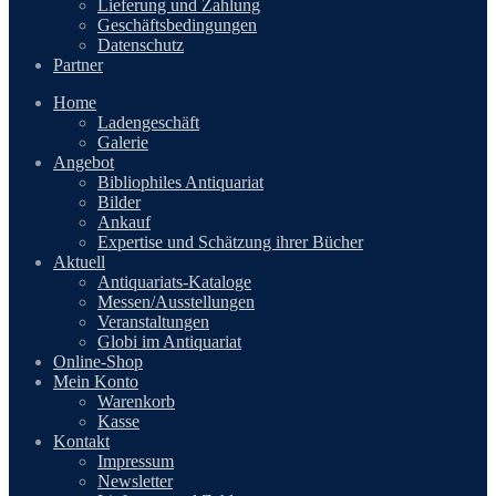
Lieferung und Zahlung
Geschäftsbedingungen
Datenschutz
Partner
Home
Ladengeschäft
Galerie
Angebot
Bibliophiles Antiquariat
Bilder
Ankauf
Expertise und Schätzung ihrer Bücher
Aktuell
Antiquariats-Kataloge
Messen/Ausstellungen
Veranstaltungen
Globi im Antiquariat
Online-Shop
Mein Konto
Warenkorb
Kasse
Kontakt
Impressum
Newsletter