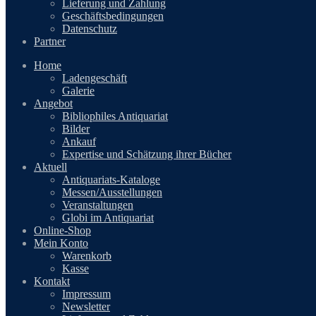
Lieferung und Zahlung
Geschäftsbedingungen
Datenschutz
Partner
Home
Ladengeschäft
Galerie
Angebot
Bibliophiles Antiquariat
Bilder
Ankauf
Expertise und Schätzung ihrer Bücher
Aktuell
Antiquariats-Kataloge
Messen/Ausstellungen
Veranstaltungen
Globi im Antiquariat
Online-Shop
Mein Konto
Warenkorb
Kasse
Kontakt
Impressum
Newsletter