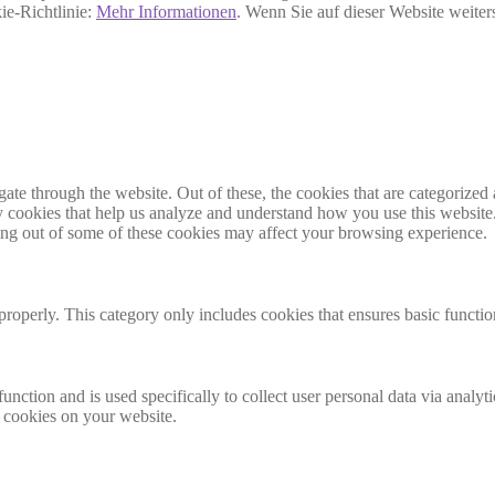
ie-Richtlinie:
Mehr Informationen
. Wenn Sie auf dieser Website weite
e through the website. Out of these, the cookies that are categorized a
rty cookies that help us analyze and understand how you use this websit
ting out of some of these cookies may affect your browsing experience.
properly. This category only includes cookies that ensures basic functio
function and is used specifically to collect user personal data via anal
e cookies on your website.