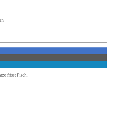
en +
ze frisst Fisch.