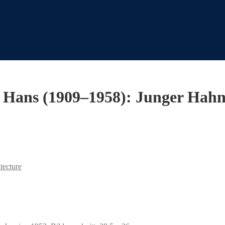
, Hans (1909–1958): Junger Hahn 
tecture