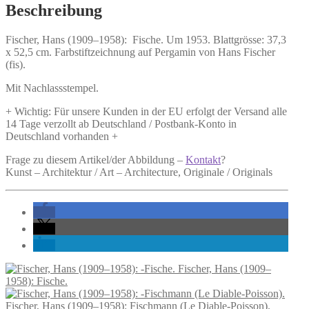
Beschreibung
Fischer, Hans (1909–1958):
Fische.
Um 1953. Blattgrösse: 37,3
x 52,5 cm. Farbstiftzeichnung auf Pergamin von Hans Fischer
(fis).
Mit Nachlassstempel.
+ Wichtig: Für unsere Kunden in der EU erfolgt der Versand alle
14 Tage verzollt ab Deutschland / Postbank-Konto in
Deutschland vorhanden +
Frage zu diesem Artikel/der Abbildung –
Kontakt
?
Kunst – Architektur / Art – Architecture, Originale / Originals
Fischer, Hans (1909–
1958): Fische.
Fischer, Hans (1909–1958): Fischmann (Le Diable-Poisson).