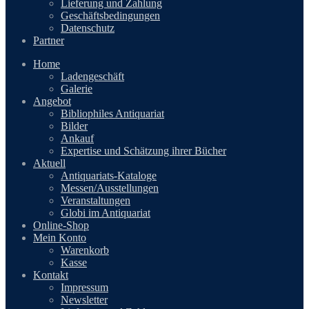
Lieferung und Zahlung
Geschäftsbedingungen
Datenschutz
Partner
Home
Ladengeschäft
Galerie
Angebot
Bibliophiles Antiquariat
Bilder
Ankauf
Expertise und Schätzung ihrer Bücher
Aktuell
Antiquariats-Kataloge
Messen/Ausstellungen
Veranstaltungen
Globi im Antiquariat
Online-Shop
Mein Konto
Warenkorb
Kasse
Kontakt
Impressum
Newsletter