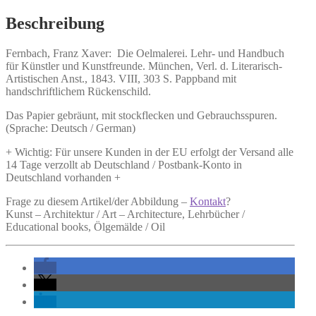
Menge
Beschreibung
Fernbach, Franz Xaver:
Die Oelmalerei.
Lehr- und Handbuch
für Künstler und Kunstfreunde. München, Verl. d. Literarisch-
Artistischen Anst., 1843. VIII, 303 S. Pappband mit
handschriftlichem Rückenschild.
Das Papier gebräunt, mit stockflecken und Gebrauchsspuren.
(Sprache: Deutsch / German)
+ Wichtig: Für unsere Kunden in der EU erfolgt der Versand alle
14 Tage verzollt ab Deutschland / Postbank-Konto in
Deutschland vorhanden +
Frage zu diesem Artikel/der Abbildung –
Kontakt
?
Kunst – Architektur / Art – Architecture, Lehrbücher /
Educational books, Ölgemälde / Oil