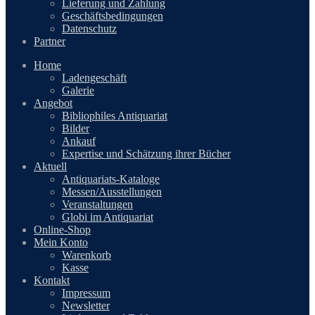
Lieferung und Zahlung
Geschäftsbedingungen
Datenschutz
Partner
Home
Ladengeschäft
Galerie
Angebot
Bibliophiles Antiquariat
Bilder
Ankauf
Expertise und Schätzung ihrer Bücher
Aktuell
Antiquariats-Kataloge
Messen/Ausstellungen
Veranstaltungen
Globi im Antiquariat
Online-Shop
Mein Konto
Warenkorb
Kasse
Kontakt
Impressum
Newsletter