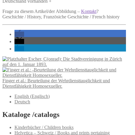
Deutschland vorhanden +
Frage zu diesem Artikel/der Abbildung –
Kontakt
?
Geschichte / History, Französiche Geschichte / French history
Escher, C(onrad): Die Stadtvereinigung in Zürich
auf den 1. Januar 1893.
Finger et al.: Beurteilung der Wehrdiensttauglichkeit und
Dienstfähigkeit Homosexueller.
English
(
Englisch
)
Deutsch
Kataloge /catalogs
Kinderbücher / Children books
Helvetica – Schweiz / Books and prints pertaining