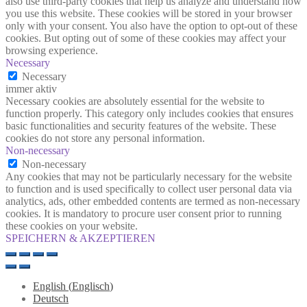
also use third-party cookies that help us analyze and understand how
you use this website. These cookies will be stored in your browser
only with your consent. You also have the option to opt-out of these
cookies. But opting out of some of these cookies may affect your
browsing experience.
Necessary
Necessary
immer aktiv
Necessary cookies are absolutely essential for the website to
function properly. This category only includes cookies that ensures
basic functionalities and security features of the website. These
cookies do not store any personal information.
Non-necessary
Non-necessary
Any cookies that may not be particularly necessary for the website
to function and is used specifically to collect user personal data via
analytics, ads, other embedded contents are termed as non-necessary
cookies. It is mandatory to procure user consent prior to running
these cookies on your website.
SPEICHERN & AKZEPTIEREN
English
(
Englisch
)
Deutsch