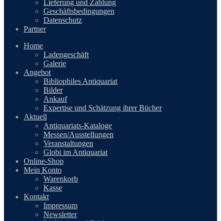
Lieferung und Zahlung
Geschäftsbedingungen
Datenschutz
Partner
Home
Ladengeschäft
Galerie
Angebot
Bibliophiles Antiquariat
Bilder
Ankauf
Expertise und Schätzung ihrer Bücher
Aktuell
Antiquariats-Kataloge
Messen/Ausstellungen
Veranstaltungen
Globi im Antiquariat
Online-Shop
Mein Konto
Warenkorb
Kasse
Kontakt
Impressum
Newsletter