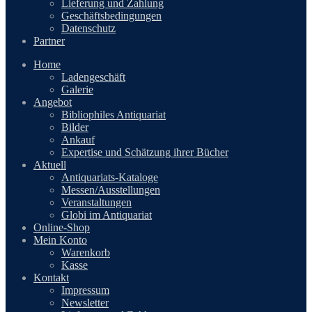
Lieferung und Zahlung
Geschäftsbedingungen
Datenschutz
Partner
Home
Ladengeschäft
Galerie
Angebot
Bibliophiles Antiquariat
Bilder
Ankauf
Expertise und Schätzung ihrer Bücher
Aktuell
Antiquariats-Kataloge
Messen/Ausstellungen
Veranstaltungen
Globi im Antiquariat
Online-Shop
Mein Konto
Warenkorb
Kasse
Kontakt
Impressum
Newsletter