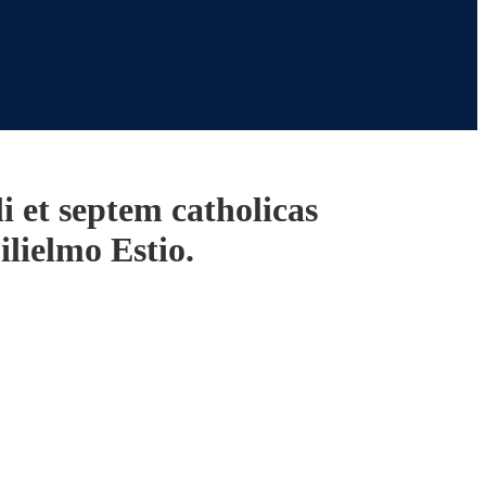
i et septem catholicas
lielmo Estio.