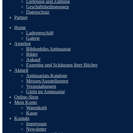
Lieferung und Zahlung
Geschäftsbedingungen
Datenschutz
Partner
Home
Ladengeschäft
Galerie
Angebot
Bibliophiles Antiquariat
Bilder
Ankauf
Expertise und Schätzung ihrer Bücher
Aktuell
Antiquariats-Kataloge
Messen/Ausstellungen
Veranstaltungen
Globi im Antiquariat
Online-Shop
Mein Konto
Warenkorb
Kasse
Kontakt
Impressum
Newsletter