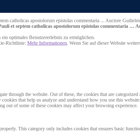
Pauli et septem catholicas apostolorum epistolas commentaria … Au
ein optimales Benutzererlebnis zu ermöglichen.
ie-Richtlinie:
Mehr Informationen
. Wenn Sie auf dieser Website weite
e through the website. Out of these, the cookies that are categorized a
rty cookies that help us analyze and understand how you use this websit
ting out of some of these cookies may affect your browsing experience.
properly. This category only includes cookies that ensures basic functio