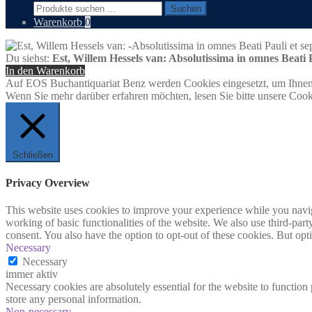
Suchen
Suchen
nach:
Warenkorb
0
Du siehst:
Est, Willem Hessels van: Absolutissima in omnes Beati 
In den Warenkorb
Auf EOS Buchantiquariat Benz werden Cookies eingesetzt, um Ihnen 
Wenn Sie mehr darüber erfahren möchten, lesen Sie bitte unsere Cook
Schließen
Privacy Overview
This website uses cookies to improve your experience while you navigat
working of basic functionalities of the website. We also use third-pa
consent. You also have the option to opt-out of these cookies. But op
Necessary
Necessary
immer aktiv
Necessary cookies are absolutely essential for the website to function 
store any personal information.
Non-necessary