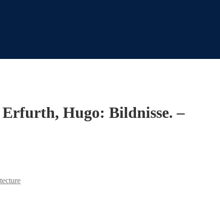
Erfurth, Hugo: Bildnisse. –
tecture