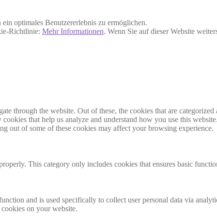
ein optimales Benutzererlebnis zu ermöglichen.
ie-Richtlinie:
Mehr Informationen
. Wenn Sie auf dieser Website weite
e through the website. Out of these, the cookies that are categorized a
rty cookies that help us analyze and understand how you use this websit
ting out of some of these cookies may affect your browsing experience.
properly. This category only includes cookies that ensures basic functio
function and is used specifically to collect user personal data via anal
e cookies on your website.