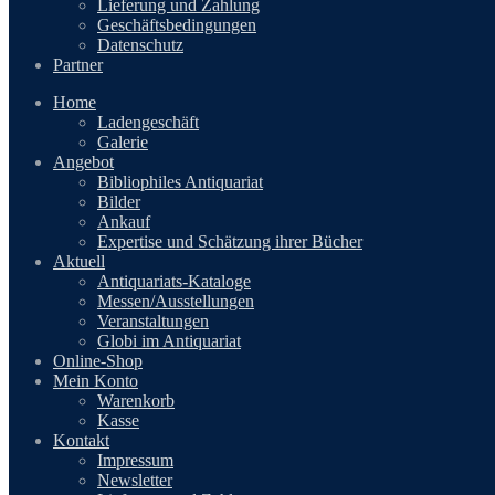
Lieferung und Zahlung
Geschäftsbedingungen
Datenschutz
Partner
Home
Ladengeschäft
Galerie
Angebot
Bibliophiles Antiquariat
Bilder
Ankauf
Expertise und Schätzung ihrer Bücher
Aktuell
Antiquariats-Kataloge
Messen/Ausstellungen
Veranstaltungen
Globi im Antiquariat
Online-Shop
Mein Konto
Warenkorb
Kasse
Kontakt
Impressum
Newsletter