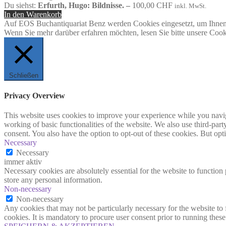
Du siehst:
Erfurth, Hugo: Bildnisse. –
100,00
CHF
inkl. MwSt.
In den Warenkorb
Auf EOS Buchantiquariat Benz werden Cookies eingesetzt, um Ihnen 
Wenn Sie mehr darüber erfahren möchten, lesen Sie bitte unsere Cook
Schließen
Privacy Overview
This website uses cookies to improve your experience while you navigat
working of basic functionalities of the website. We also use third-pa
consent. You also have the option to opt-out of these cookies. But op
Necessary
Necessary
immer aktiv
Necessary cookies are absolutely essential for the website to function 
store any personal information.
Non-necessary
Non-necessary
Any cookies that may not be particularly necessary for the website to 
cookies. It is mandatory to procure user consent prior to running thes