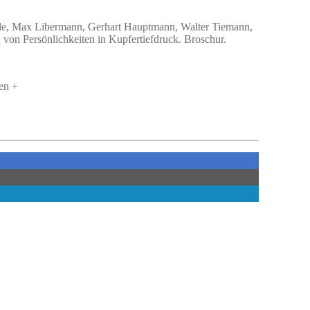
ille, Max Libermann, Gerhart Hauptmann, Walter Tiemann,
 von Persönlichkeiten in Kupfertiefdruck. Broschur.
en +