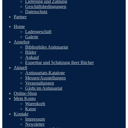
Lieferung und Zahlung
Geschäftsbedingungen
Datenschutz
Partner
Home
Ladengeschäft
Galerie
Angebot
Bibliophiles Antiquariat
Bilder
Ankauf
Expertise und Schätzung ihrer Bücher
Aktuell
Antiquariats-Kataloge
Messen/Ausstellungen
Veranstaltungen
Globi im Antiquariat
Online-Shop
Mein Konto
Warenkorb
Kasse
Kontakt
Impressum
Newsletter