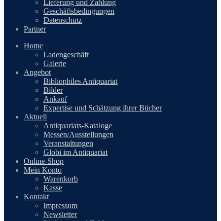
Lieferung und Zahlung
Geschäftsbedingungen
Datenschutz
Partner
Home
Ladengeschäft
Galerie
Angebot
Bibliophiles Antiquariat
Bilder
Ankauf
Expertise und Schätzung ihrer Bücher
Aktuell
Antiquariats-Kataloge
Messen/Ausstellungen
Veranstaltungen
Globi im Antiquariat
Online-Shop
Mein Konto
Warenkorb
Kasse
Kontakt
Impressum
Newsletter