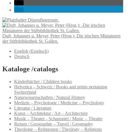
Düsenflugzeuge.
Duft, Johannes u. Meyer, Peter (Hrsg.): Die irischen Miniaturen
der Stiftsbibliothek St. Gallen.
English
(
Englisch
)
Deutsch
Kataloge /catalogs
Kinderbücher / Children books
Helvetica – Schweiz / Books and prints pertaining
Switzerland
Naturwissenschaften / Natural History
Medizin – Psychologie / Medicine – Psychology
Literatur / Literature
Kunst – Architektur / Art – Architecture
Musik – Theater - Schauspiel / Music – Theatre
Reisen / Geographie – Travel / Geography
Theologie – Religionen / Theology – Religions