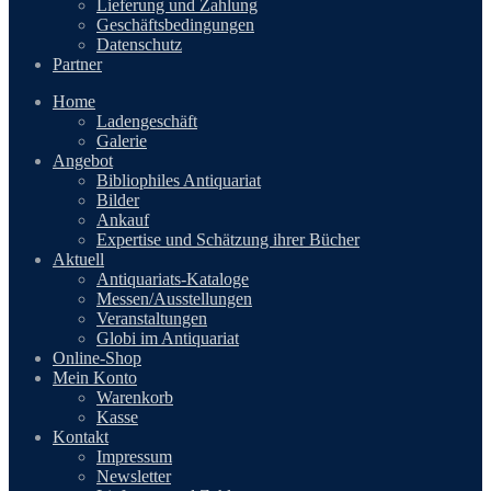
Lieferung und Zahlung
Geschäftsbedingungen
Datenschutz
Partner
Home
Ladengeschäft
Galerie
Angebot
Bibliophiles Antiquariat
Bilder
Ankauf
Expertise und Schätzung ihrer Bücher
Aktuell
Antiquariats-Kataloge
Messen/Ausstellungen
Veranstaltungen
Globi im Antiquariat
Online-Shop
Mein Konto
Warenkorb
Kasse
Kontakt
Impressum
Newsletter