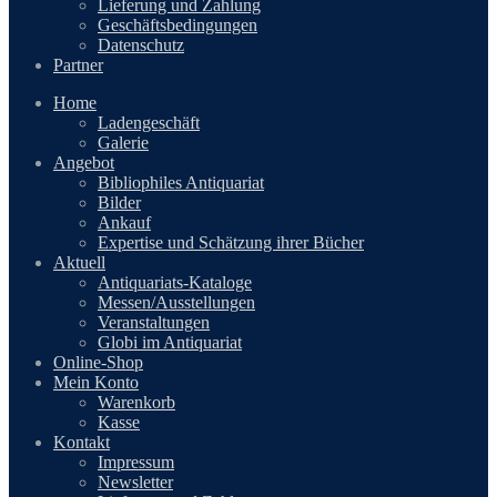
Lieferung und Zahlung
Geschäftsbedingungen
Datenschutz
Partner
Home
Ladengeschäft
Galerie
Angebot
Bibliophiles Antiquariat
Bilder
Ankauf
Expertise und Schätzung ihrer Bücher
Aktuell
Antiquariats-Kataloge
Messen/Ausstellungen
Veranstaltungen
Globi im Antiquariat
Online-Shop
Mein Konto
Warenkorb
Kasse
Kontakt
Impressum
Newsletter