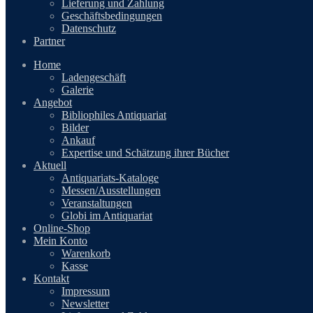
Lieferung und Zahlung
Geschäftsbedingungen
Datenschutz
Partner
Home
Ladengeschäft
Galerie
Angebot
Bibliophiles Antiquariat
Bilder
Ankauf
Expertise und Schätzung ihrer Bücher
Aktuell
Antiquariats-Kataloge
Messen/Ausstellungen
Veranstaltungen
Globi im Antiquariat
Online-Shop
Mein Konto
Warenkorb
Kasse
Kontakt
Impressum
Newsletter