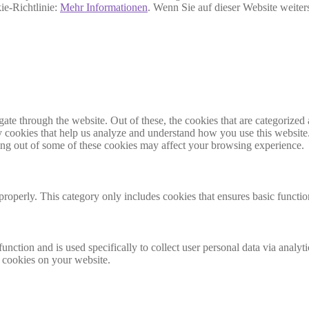
ie-Richtlinie:
Mehr Informationen
. Wenn Sie auf dieser Website weite
e through the website. Out of these, the cookies that are categorized a
rty cookies that help us analyze and understand how you use this websit
ting out of some of these cookies may affect your browsing experience.
properly. This category only includes cookies that ensures basic functio
function and is used specifically to collect user personal data via anal
e cookies on your website.