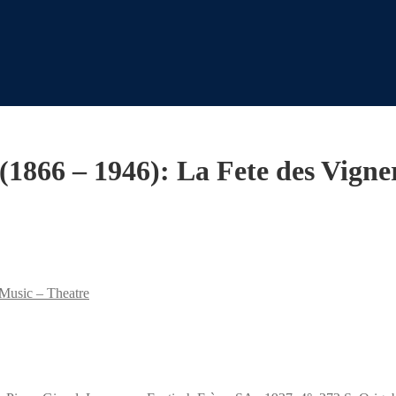
(1866 – 1946): La Fete des Vigne
 Music – Theatre