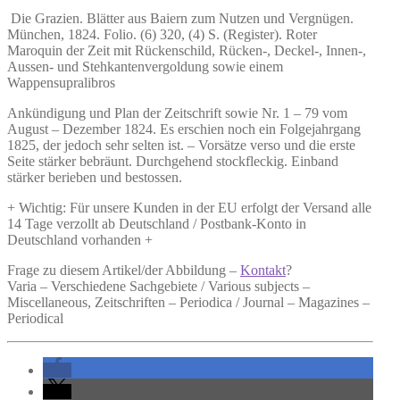
Die Grazien.
Blätter aus Baiern zum Nutzen und Vergnügen.
München, 1824. Folio. (6) 320, (4) S. (Register). Roter
Maroquin der Zeit mit Rückenschild, Rücken-, Deckel-, Innen-,
Aussen- und Stehkantenvergoldung sowie einem
Wappensupralibros
Ankündigung und Plan der Zeitschrift sowie Nr. 1 – 79 vom
August – Dezember 1824. Es erschien noch ein Folgejahrgang
1825, der jedoch sehr selten ist. – Vorsätze verso und die erste
Seite stärker bebräunt. Durchgehend stockfleckig. Einband
stärker berieben und bestossen.
+ Wichtig: Für unsere Kunden in der EU erfolgt der Versand alle
14 Tage verzollt ab Deutschland / Postbank-Konto in
Deutschland vorhanden +
Frage zu diesem Artikel/der Abbildung –
Kontakt
?
Varia – Verschiedene Sachgebiete / Various subjects –
Miscellaneous, Zeitschriften – Periodica / Journal – Magazines –
Periodical