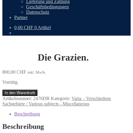
Lieferung und Zahlung
Geschäftsbedingungen
Datenschutz
Partner
0,00
CHF
0 Artikel
Die Grazien.
800,00
CHF
inkl. MwSt.
Vorrätig
Die
In den Warenkorb
Grazien.
Artikelnummer:
2476DB
Kategorie:
Varia – Verschiedene
Menge
Sachgebiete / Various subjects - Miscellaneous
Beschreibung
Beschreibung