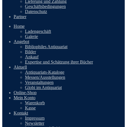
Lieferung und Zahlung
Geschäftsbedingungen
Datenschutz
Partner
Home
Ladengeschäft
Galerie
Angebot
Bibliophiles Antiquariat
Bilder
Ankauf
Expertise und Schätzung ihrer Bücher
Aktuell
Antiquariats-Kataloge
Messen/Ausstellungen
Veranstaltungen
Globi im Antiquariat
Online-Shop
Mein Konto
Warenkorb
Kasse
Kontakt
Impressum
Newsletter