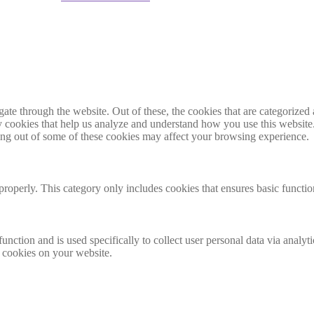
e through the website. Out of these, the cookies that are categorized a
rty cookies that help us analyze and understand how you use this websit
ting out of some of these cookies may affect your browsing experience.
properly. This category only includes cookies that ensures basic functio
function and is used specifically to collect user personal data via anal
e cookies on your website.