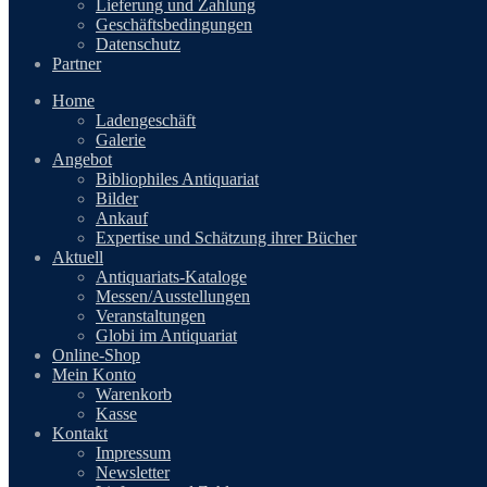
Lieferung und Zahlung
Geschäftsbedingungen
Datenschutz
Partner
Home
Ladengeschäft
Galerie
Angebot
Bibliophiles Antiquariat
Bilder
Ankauf
Expertise und Schätzung ihrer Bücher
Aktuell
Antiquariats-Kataloge
Messen/Ausstellungen
Veranstaltungen
Globi im Antiquariat
Online-Shop
Mein Konto
Warenkorb
Kasse
Kontakt
Impressum
Newsletter