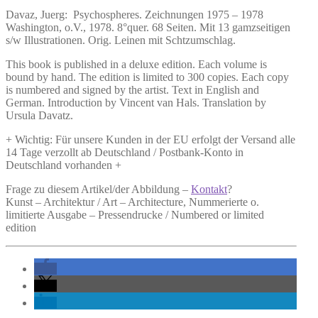
Davaz, Juerg:
Psychospheres.
Zeichnungen 1975 – 1978
Washington, o.V., 1978. 8°quer. 68 Seiten. Mit 13 gamzseitigen
s/w Illustrationen. Orig. Leinen mit Schtzumschlag.
This book is published in a deluxe edition. Each volume is
bound by hand. The edition is limited to 300 copies. Each copy
is numbered and signed by the artist. Text in English and
German. Introduction by Vincent van Hals. Translation by
Ursula Davatz.
+ Wichtig: Für unsere Kunden in der EU erfolgt der Versand alle
14 Tage verzollt ab Deutschland / Postbank-Konto in
Deutschland vorhanden +
Frage zu diesem Artikel/der Abbildung –
Kontakt
?
Kunst – Architektur / Art – Architecture, Nummerierte o.
limitierte Ausgabe – Pressendrucke / Numbered or limited
edition