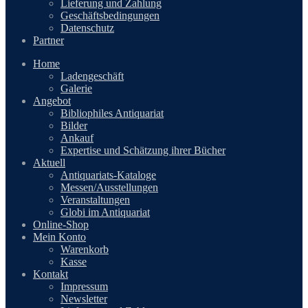
Lieferung und Zahlung
Geschäftsbedingungen
Datenschutz
Partner
Home
Ladengeschäft
Galerie
Angebot
Bibliophiles Antiquariat
Bilder
Ankauf
Expertise und Schätzung ihrer Bücher
Aktuell
Antiquariats-Kataloge
Messen/Ausstellungen
Veranstaltungen
Globi im Antiquariat
Online-Shop
Mein Konto
Warenkorb
Kasse
Kontakt
Impressum
Newsletter