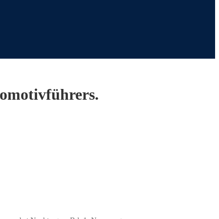
komotivführers.