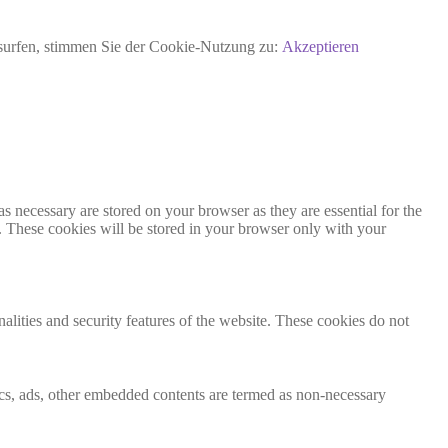
rsurfen, stimmen Sie der Cookie-Nutzung zu:
Akzeptieren
s necessary are stored on your browser as they are essential for the
e. These cookies will be stored in your browser only with your
nalities and security features of the website. These cookies do not
ytics, ads, other embedded contents are termed as non-necessary