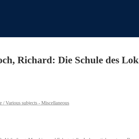
Koch, Richard: Die Schule des Lo
 / Various subjects - Miscellaneous