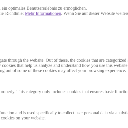
ein optimales Benutzererlebnis zu ermöglichen.
ie-Richtlinie:
Mehr Informationen
. Wenn Sie auf dieser Website weite
e through the website. Out of these, the cookies that are categorized a
rty cookies that help us analyze and understand how you use this websit
ting out of some of these cookies may affect your browsing experience.
properly. This category only includes cookies that ensures basic functio
function and is used specifically to collect user personal data via anal
e cookies on your website.