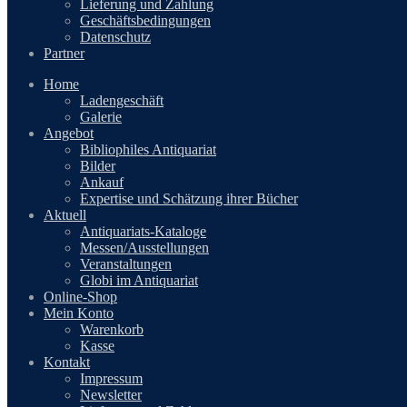
Lieferung und Zahlung
Geschäftsbedingungen
Datenschutz
Partner
Home
Ladengeschäft
Galerie
Angebot
Bibliophiles Antiquariat
Bilder
Ankauf
Expertise und Schätzung ihrer Bücher
Aktuell
Antiquariats-Kataloge
Messen/Ausstellungen
Veranstaltungen
Globi im Antiquariat
Online-Shop
Mein Konto
Warenkorb
Kasse
Kontakt
Impressum
Newsletter