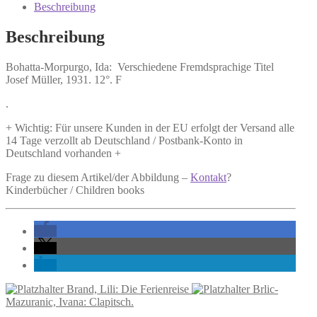
Fremdsprachige
Beschreibung
Titel
Menge
Beschreibung
Bohatta-Morpurgo, Ida:
Verschiedene Fremdsprachige Titel
Josef Müller, 1931. 12°. F
.
+ Wichtig: Für unsere Kunden in der EU erfolgt der Versand alle
14 Tage verzollt ab Deutschland / Postbank-Konto in
Deutschland vorhanden +
Frage zu diesem Artikel/der Abbildung –
Kontakt
?
Kinderbücher / Children books
Brand, Lili: Die Ferienreise
Brlic-
Mazuranic, Ivana: Clapitsch.