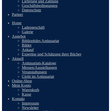
Lieferung und Zahlung
Geschäftsbedingungen
Datenschutz
Partner
Home
Ladengeschäft
Galerie
Angebot
Bibliophiles Antiquariat
Bilder
Ankauf
Expertise und Schätzung ihrer Bücher
Aktuell
Antiquariats-Kataloge
Messen/Ausstellungen
Veranstaltungen
Globi im Antiquariat
Online-Shop
Mein Konto
Warenkorb
Kasse
Kontakt
Impressum
Newsletter