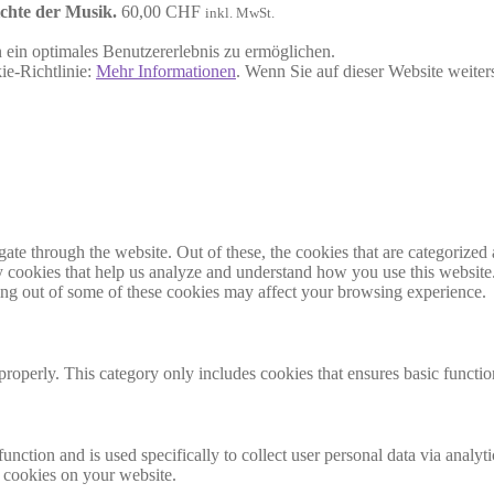
chte der Musik.
60,00
CHF
inkl. MwSt.
ein optimales Benutzererlebnis zu ermöglichen.
ie-Richtlinie:
Mehr Informationen
. Wenn Sie auf dieser Website weite
e through the website. Out of these, the cookies that are categorized a
rty cookies that help us analyze and understand how you use this websit
ting out of some of these cookies may affect your browsing experience.
properly. This category only includes cookies that ensures basic functio
function and is used specifically to collect user personal data via anal
e cookies on your website.