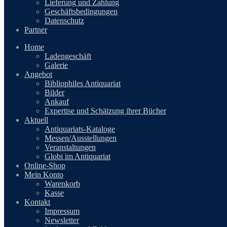
Lieferung und Zahlung
Geschäftsbedingungen
Datenschutz
Partner
Home
Ladengeschäft
Galerie
Angebot
Bibliophiles Antiquariat
Bilder
Ankauf
Expertise und Schätzung ihrer Bücher
Aktuell
Antiquariats-Kataloge
Messen/Ausstellungen
Veranstaltungen
Globi im Antiquariat
Online-Shop
Mein Konto
Warenkorb
Kasse
Kontakt
Impressum
Newsletter