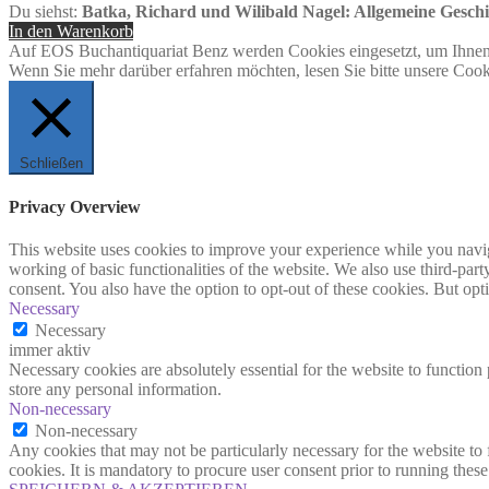
Du siehst:
Batka, Richard und Wilibald Nagel: Allgemeine Geschi
In den Warenkorb
Auf EOS Buchantiquariat Benz werden Cookies eingesetzt, um Ihnen 
Wenn Sie mehr darüber erfahren möchten, lesen Sie bitte unsere Cook
Schließen
Privacy Overview
This website uses cookies to improve your experience while you navigat
working of basic functionalities of the website. We also use third-pa
consent. You also have the option to opt-out of these cookies. But op
Necessary
Necessary
immer aktiv
Necessary cookies are absolutely essential for the website to function 
store any personal information.
Non-necessary
Non-necessary
Any cookies that may not be particularly necessary for the website to 
cookies. It is mandatory to procure user consent prior to running thes