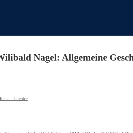
ilibald Nagel: Allgemeine Gesch
Music – Theatre