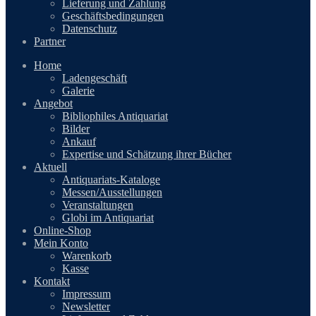
Lieferung und Zahlung
Geschäftsbedingungen
Datenschutz
Partner
Home
Ladengeschäft
Galerie
Angebot
Bibliophiles Antiquariat
Bilder
Ankauf
Expertise und Schätzung ihrer Bücher
Aktuell
Antiquariats-Kataloge
Messen/Ausstellungen
Veranstaltungen
Globi im Antiquariat
Online-Shop
Mein Konto
Warenkorb
Kasse
Kontakt
Impressum
Newsletter