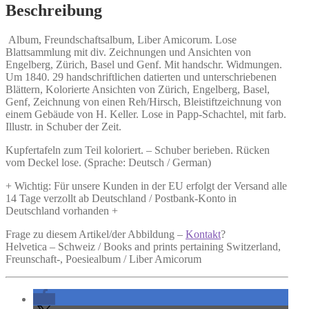
Beschreibung
Album, Freundschaftsalbum, Liber Amicorum.
Lose
Blattsammlung mit div. Zeichnungen und Ansichten von
Engelberg, Zürich, Basel und Genf. Mit handschr. Widmungen.
Um 1840. 29 handschriftlichen datierten und unterschriebenen
Blättern, Kolorierte Ansichten von Zürich, Engelberg, Basel,
Genf, Zeichnung von einen Reh/Hirsch, Bleistiftzeichnung von
einem Gebäude von H. Keller. Lose in Papp-Schachtel, mit farb.
Illustr. in Schuber der Zeit.
Kupfertafeln zum Teil koloriert. – Schuber berieben. Rücken
vom Deckel lose. (Sprache: Deutsch / German)
+ Wichtig: Für unsere Kunden in der EU erfolgt der Versand alle
14 Tage verzollt ab Deutschland / Postbank-Konto in
Deutschland vorhanden +
Frage zu diesem Artikel/der Abbildung –
Kontakt
?
Helvetica – Schweiz / Books and prints pertaining Switzerland,
Freunschaft-, Poesiealbum / Liber Amicorum