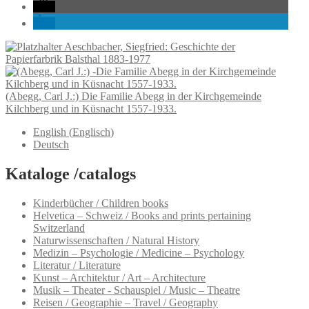
Aeschbacher, Siegfried: Geschichte der
Papierfarbrik Balsthal 1883-1977
(Abegg, Carl J.:) Die Familie Abegg in der Kirchgemeinde
Kilchberg und in Küsnacht 1557-1933.
English
(
Englisch
)
Deutsch
Kataloge /catalogs
Kinderbücher / Children books
Helvetica – Schweiz / Books and prints pertaining
Switzerland
Naturwissenschaften / Natural History
Medizin – Psychologie / Medicine – Psychology
Literatur / Literature
Kunst – Architektur / Art – Architecture
Musik – Theater - Schauspiel / Music – Theatre
Reisen / Geographie – Travel / Geography