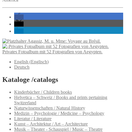
Agassiz, M. u. Mme: Voyage au Brésil.
Privates Fotoalbum mit 52 Fotografien von Aegypten.
English
(
Englisch
)
Deutsch
Kataloge /catalogs
Kinderbücher / Children books
Helvetica – Schweiz / Books and prints pertaining
Switzerland
Naturwissenschaften / Natural History
Medizin – Psychologie / Medicine – Psychology
Literatur / Literature
Kunst – Architektur / Art – Architecture
Musik – Theater - Schauspiel / Music – Theatre