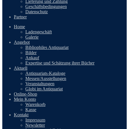
Lieferung und Zahlung
Geschäftsbedingungen
Datenschutz
Partner
Home
Ladengeschäft
Galerie
Angebot
Bibliophiles Antiquariat
Bilder
Ankauf
Expertise und Schätzung ihrer Bücher
Aktuell
Antiquariats-Kataloge
Messen/Ausstellungen
Veranstaltungen
Globi im Antiquariat
Online-Shop
Mein Konto
Warenkorb
Kasse
Kontakt
Impressum
Newsletter