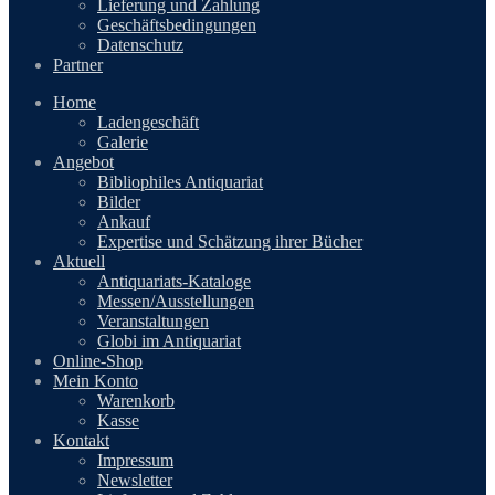
Lieferung und Zahlung
Geschäftsbedingungen
Datenschutz
Partner
Home
Ladengeschäft
Galerie
Angebot
Bibliophiles Antiquariat
Bilder
Ankauf
Expertise und Schätzung ihrer Bücher
Aktuell
Antiquariats-Kataloge
Messen/Ausstellungen
Veranstaltungen
Globi im Antiquariat
Online-Shop
Mein Konto
Warenkorb
Kasse
Kontakt
Impressum
Newsletter