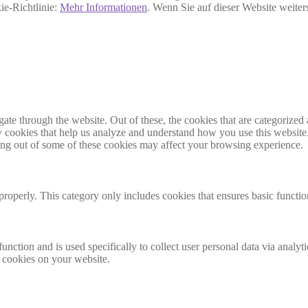
ie-Richtlinie:
Mehr Informationen
. Wenn Sie auf dieser Website weite
e through the website. Out of these, the cookies that are categorized a
rty cookies that help us analyze and understand how you use this websit
ting out of some of these cookies may affect your browsing experience.
properly. This category only includes cookies that ensures basic functio
function and is used specifically to collect user personal data via anal
e cookies on your website.