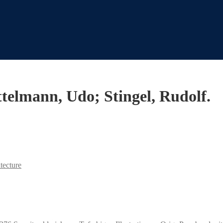
ttelmann, Udo; Stingel, Rudolf.
tecture