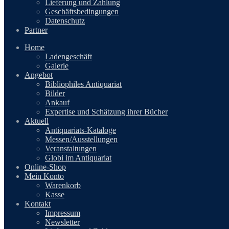
Lieferung und Zahlung
Geschäftsbedingungen
Datenschutz
Partner
Home
Ladengeschäft
Galerie
Angebot
Bibliophiles Antiquariat
Bilder
Ankauf
Expertise und Schätzung ihrer Bücher
Aktuell
Antiquariats-Kataloge
Messen/Ausstellungen
Veranstaltungen
Globi im Antiquariat
Online-Shop
Mein Konto
Warenkorb
Kasse
Kontakt
Impressum
Newsletter