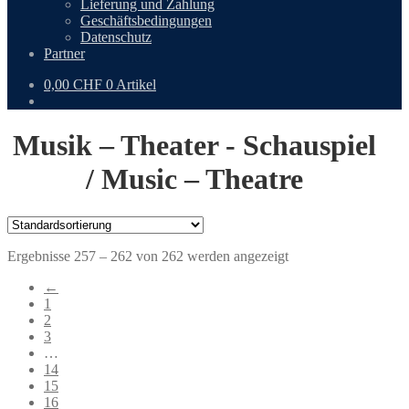
Lieferung und Zahlung
Geschäftsbedingungen
Datenschutz
Partner
0,00
CHF
0 Artikel
Musik – Theater - Schauspiel
/ Music – Theatre
Ergebnisse 257 – 262 von 262 werden angezeigt
←
1
2
3
…
14
15
16