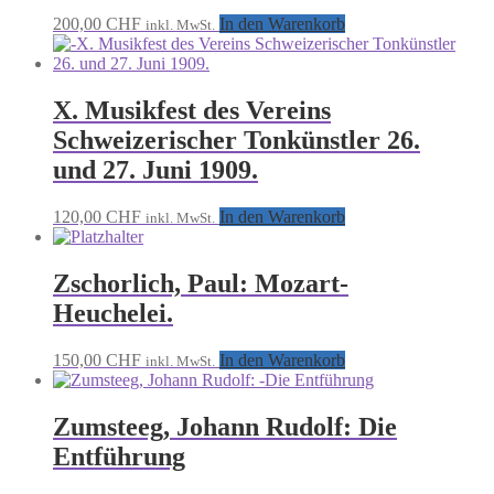
200,00
CHF
In den Warenkorb
inkl. MwSt.
X. Musikfest des Vereins
Schweizerischer Tonkünstler 26.
und 27. Juni 1909.
120,00
CHF
In den Warenkorb
inkl. MwSt.
Zschorlich, Paul: Mozart-
Heuchelei.
150,00
CHF
In den Warenkorb
inkl. MwSt.
Zumsteeg, Johann Rudolf: Die
Entführung