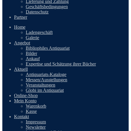
Lieferung und Zahlung
Geschäftsbedingungen
Datenschutz
Partner
Home
Ladengeschäft
Galerie
Angebot
Bibliophiles Antiquariat
Bilder
Ankauf
Expertise und Schätzung ihrer Bücher
Aktuell
Antiquariats-Kataloge
Messen/Ausstellungen
Veranstaltungen
Globi im Antiquariat
Online-Shop
Mein Konto
Warenkorb
Kasse
Kontakt
Impressum
Newsletter