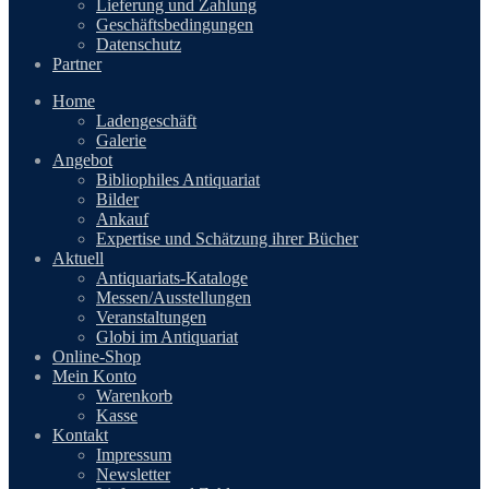
Lieferung und Zahlung
Geschäftsbedingungen
Datenschutz
Partner
Home
Ladengeschäft
Galerie
Angebot
Bibliophiles Antiquariat
Bilder
Ankauf
Expertise und Schätzung ihrer Bücher
Aktuell
Antiquariats-Kataloge
Messen/Ausstellungen
Veranstaltungen
Globi im Antiquariat
Online-Shop
Mein Konto
Warenkorb
Kasse
Kontakt
Impressum
Newsletter