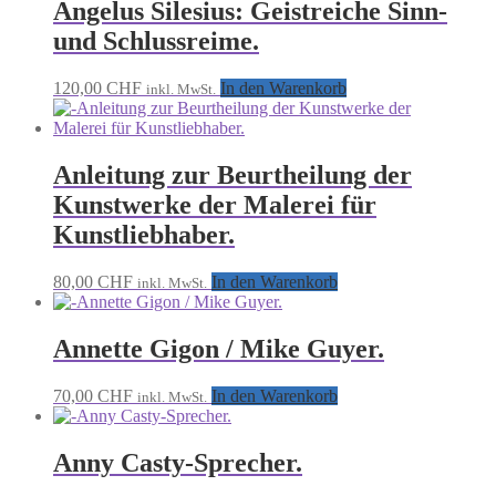
Angelus Silesius: Geistreiche Sinn-
und Schlussreime.
120,00
CHF
In den Warenkorb
inkl. MwSt.
Anleitung zur Beurtheilung der
Kunstwerke der Malerei für
Kunstliebhaber.
80,00
CHF
In den Warenkorb
inkl. MwSt.
Annette Gigon / Mike Guyer.
70,00
CHF
In den Warenkorb
inkl. MwSt.
Anny Casty-Sprecher.