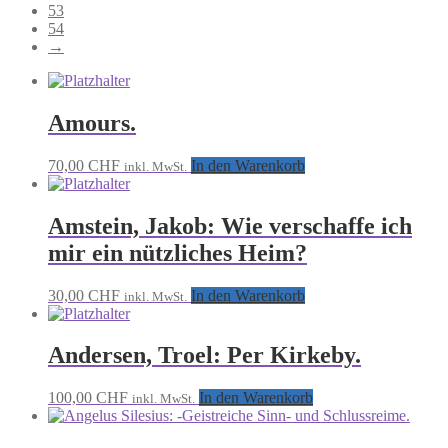
53
54
→
Amours.
70,00
CHF
In den Warenkorb
inkl. MwSt.
Amstein, Jakob: Wie verschaffe ich
mir ein nützliches Heim?
30,00
CHF
In den Warenkorb
inkl. MwSt.
Andersen, Troel: Per Kirkeby.
100,00
CHF
In den Warenkorb
inkl. MwSt.